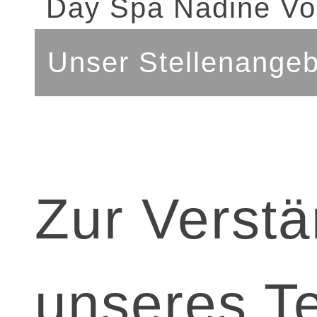
Unser Stellenangeb
Zur Verst
unseres T