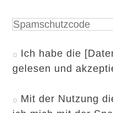
Ich habe die
[Date
gelesen und akzeptie
Mit der Nutzung di