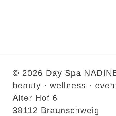
© 2026 Day Spa NADI
beauty · wellness · even
Alter Hof 6
38112 Braunschweig