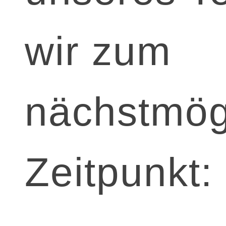
wir zum
nächstmög
Zeitpunkt: