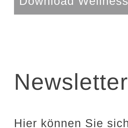
Download Wellnes
Newslette
Hier können Sie sic