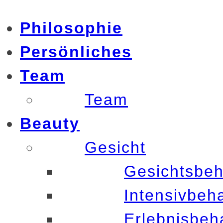
Philosophie
Persönliches
Team
Team
Beauty
Gesicht
Gesichtsbe
Intensivbeh
Erlebnisbeh