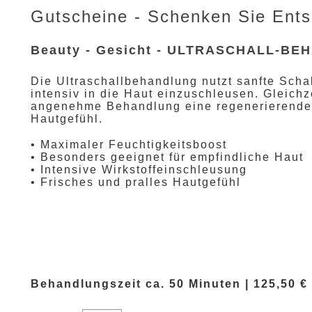
Gutscheine - Schenken Sie Ent
Beauty - Gesicht - ULTRASCHALL-B
Die Ultraschallbehandlung nutzt sanfte Scha
intensiv in die Haut einzuschleusen. Gleichze
angenehme Behandlung eine regenerierende 
Hautgefühl.
• Maximaler Feuchtigkeitsboost
• Besonders geeignet für empfindliche Haut
• Intensive Wirkstoffeinschleusung
• Frisches und pralles Hautgefühl
Behandlungszeit ca. 50 Minuten | 125,50 €