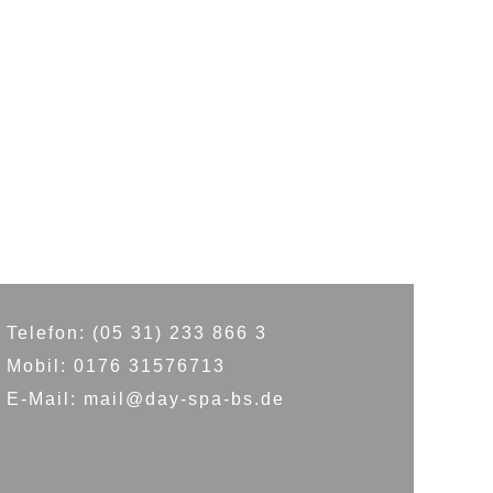
Telefon: (05 31) 233 866 3
Mobil: 0176 31576713
E-Mail: mail@day-spa-bs.de