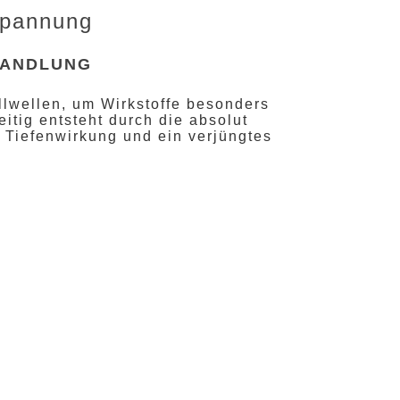
spannung
EHANDLUNG
llwellen, um Wirkstoffe besonders
itig entsteht durch die absolut
Tiefenwirkung und ein verjüngtes