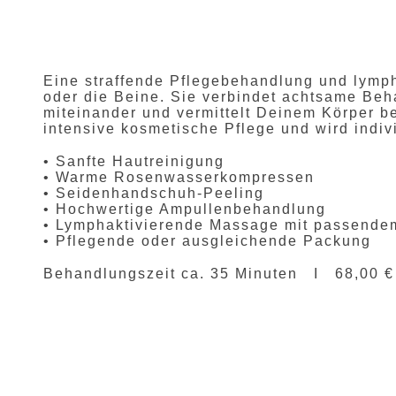
Eine straffende Pflegebehandlung und lymp
oder die Beine. Sie verbindet achtsame Be
miteinander und vermittelt Deinem Körper b
intensive kosmetische Pflege und wird indiv
• Sanfte Hautreinigung
• Warme Rosenwasserkompressen
• Seidenhandschuh-Peeling
• Hochwertige Ampullenbehandlung
• Lymphaktivierende Massage mit passende
• Pflegende oder ausgleichende Packung
Behandlungszeit ca. 35 Minuten I 68,00 €