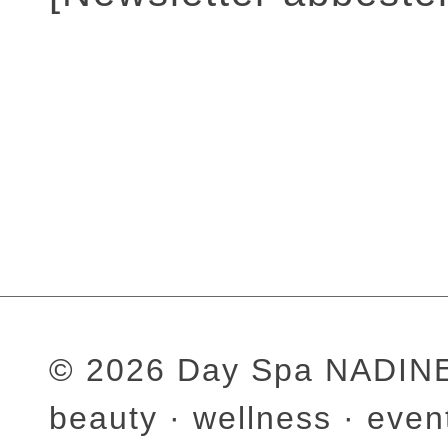
© 2026 Day Spa NADI
beauty · wellness · even