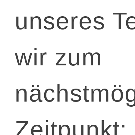
unseres T
wir zum
nächstmög
Zeitpunkt: