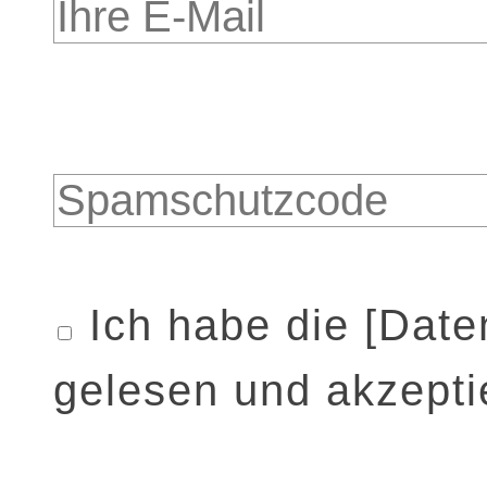
Ich habe die
[Date
gelesen und akzeptie