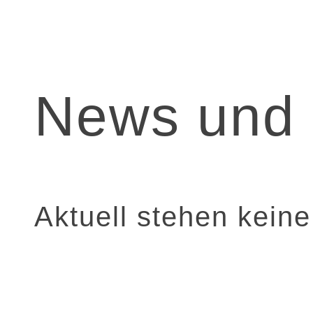
News und 
Aktuell stehen kein