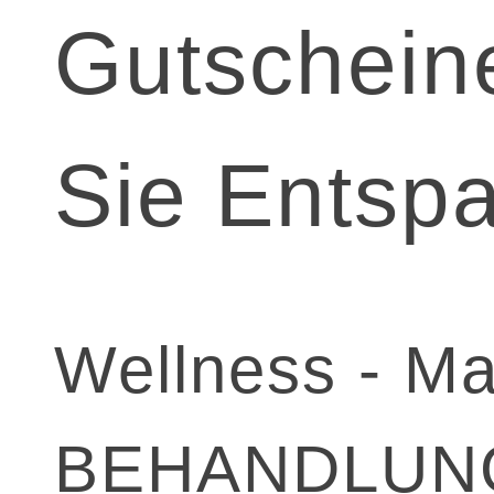
Gutschein
Sie Entsp
Wellness - M
BEHANDLUN