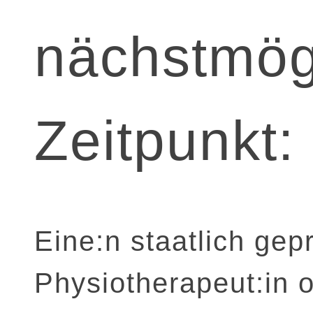
nächstmög
Zeitpunkt:
Eine:n staatlich gep
Physiotherapeut:in 