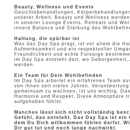
Beauty, Wellness und Events
Gesichtsbehandlungen, Körperbehandlunge
unserer Arbeit. Beauty und Wellness werden
in unserer Lounge Events, Retreats und Work
innere Balance und Stärkung des Wohlbefi
Haltung, die spürbar ist
Was das Day Spa prägt, ist vor allem die Hal
Aufmerksamkeit und ein respektvoller Umgan
Freundlichkeit und echte Fürsorge bestimme
im Day Spa entsteht dort, wo Geborgenheit,
werden.
Ein Team für Dein Wohlbefinden
Im Day Spa arbeitet ein erfahrenes Team aus
von ihnen seit vielen Jahren. Verantwortu
gemeinsam zu wachsen, ist uns wichtig. Das
Harmonie und Respekt. Diese Atmosphäre trä
aufgehoben fühlst.
Manches lässt sich nicht vollständig bes
Gefühl, das entsteht. Das Day Spa ist ei
dem Du Dich willkommen fühlen darfst. Wir
Dir gut tut und noch lange nachwirkt.