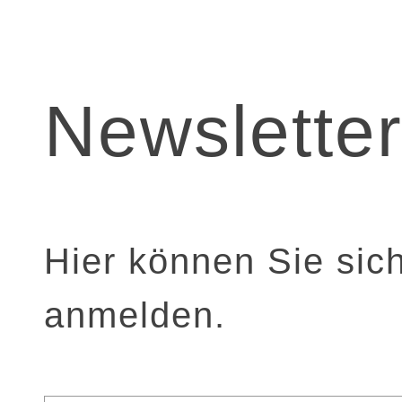
Newslette
Hier können Sie sic
anmelden.