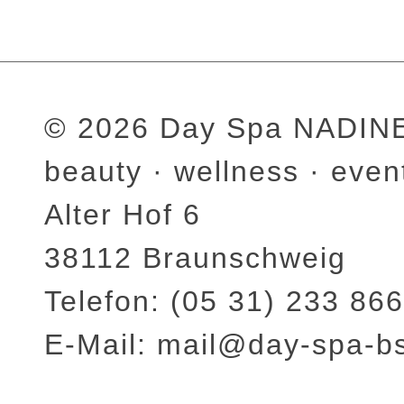
© 2026 Day Spa NADI
beauty · wellness · even
Alter Hof 6
38112 Braunschweig
Telefon: (05 31) 233 866
E-Mail: mail@day-spa-b