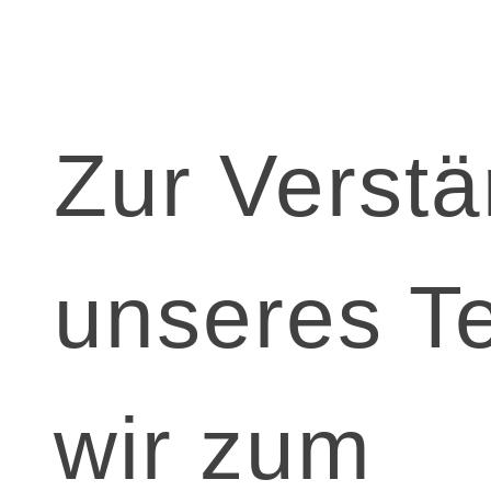
Zur Verst
unseres T
wir zum