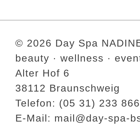
© 2026 Day Spa NADI
beauty · wellness · even
Alter Hof 6
38112 Braunschweig
Telefon: (05 31) 233 866
E-Mail: mail@day-spa-b