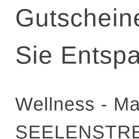
Gutschein
Sie Entsp
Wellness - M
SEELENSTR