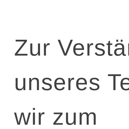
Zur Verst
unseres T
wir zum