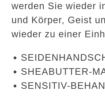
werden Sie wieder i
und Körper, Geist u
wieder zu einer Einh
SEIDENHANDSC
SHEABUTTER-M
SENSITIV-BEHA