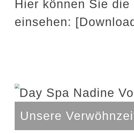
Hier können Sie die
einsehen:
[Downloa
Unsere Verwöhnzei