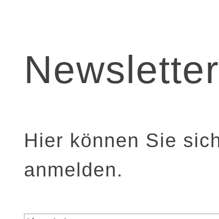
Newslette
Hier können Sie sic
anmelden.