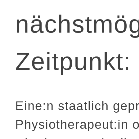
nächstmög
Zeitpunkt:
Eine:n staatlich gep
Physiotherapeut:in 